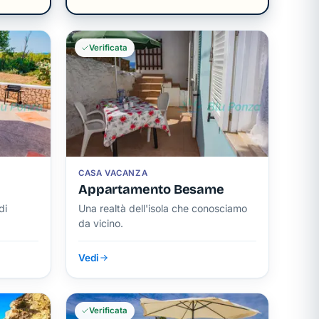
Verificata
CASA VACANZA
Appartamento Besame
di
Una realtà dell'isola che conosciamo
da vicino.
Vedi
Verificata