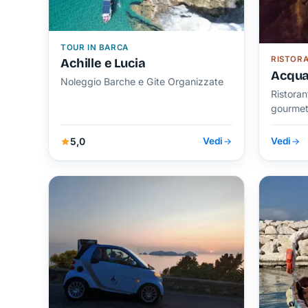
TOUR IN BARCA
RISTOR
Achille e Lucia
Acqua
Noleggio Barche e Gite Organizzate
Ristoran
gourme
5,0
Vedi
Vedi