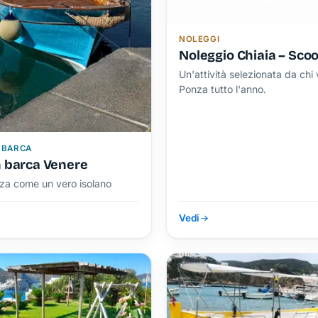
NOLEGGI
Noleggio Chiaia – Scoo
Un'attività selezionata da chi 
Ponza tutto l'anno.
 BARCA
n barca Venere
nza come un vero isolano
Vedi