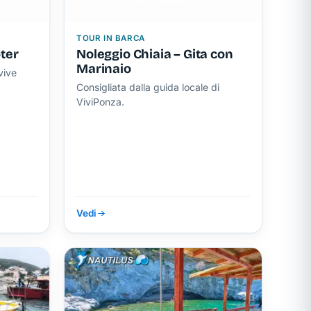
TOUR IN BARCA
ter
Noleggio Chiaia – Gita con
Marinaio
vive
Consigliata dalla guida locale di
ViviPonza.
Vedi