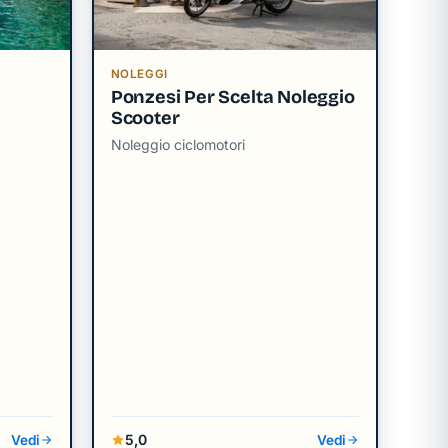
NOLEGGI
Ponzesi Per Scelta Noleggio
Scooter
Noleggio ciclomotori
5,0
Vedi
Vedi