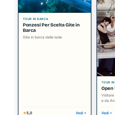
TOUR IN BARCA
Ponzesi Per Scelta Gite in
Barca
Gite in barca delle isole
TOUR IN
Open 
Visitar
e da An
5,0
Vedi
Vedi