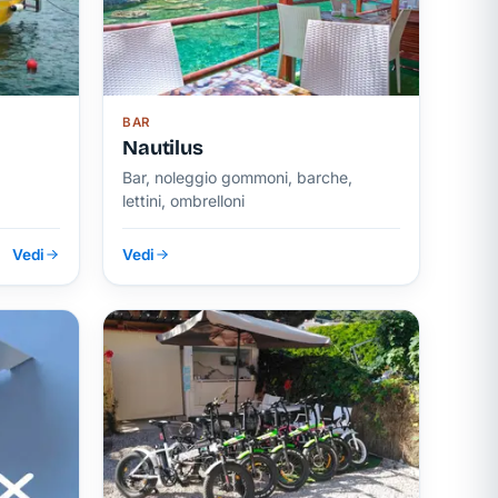
BAR
Nautilus
Bar, noleggio gommoni, barche,
lettini, ombrelloni
Vedi
Vedi