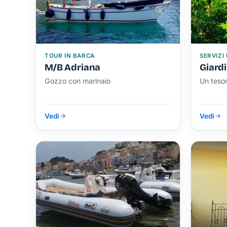
TOUR IN BARCA
SERVIZI 
M/B Adriana
Giard
Gozzo con marinaio
Un teso
Vedi
Vedi