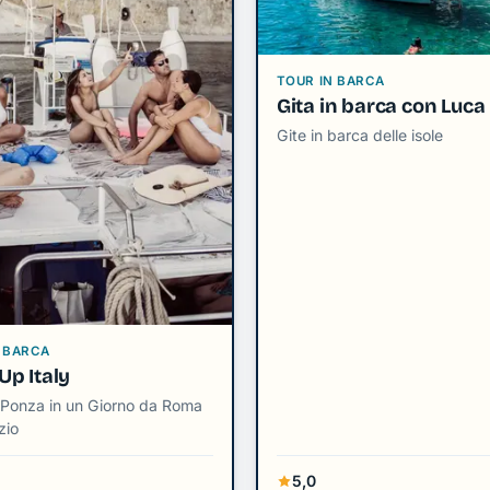
TOUR IN BARCA
Gita in barca con Luca
Gite in barca delle isole
 BARCA
Up Italy
e Ponza in un Giorno da Roma
zio
5,0