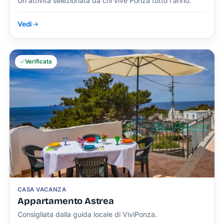
Un'attività selezionata da chi vive Ponza tutto l'anno.
Vedi
Verificata
CASA VACANZA
Appartamento Astrea
Consigliata dalla guida locale di ViviPonza.