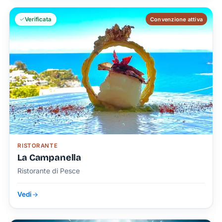
Verificata
Convenzione attiva
RISTORANTE
La Campanella
Ristorante di Pesce
Vedi