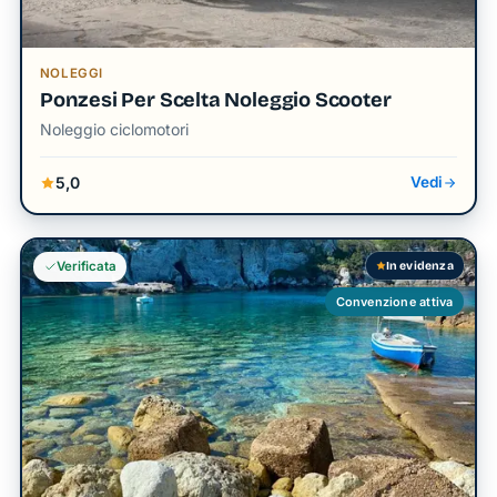
NOLEGGI
Ponzesi Per Scelta Noleggio Scooter
Noleggio ciclomotori
5,0
Vedi
In evidenza
Verificata
Convenzione attiva