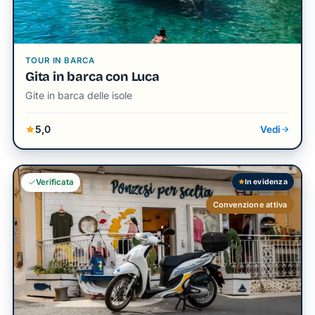
TOUR IN BARCA
Gita in barca con Luca
Gite in barca delle isole
5,0
Vedi
In evidenza
Verificata
Convenzione attiva