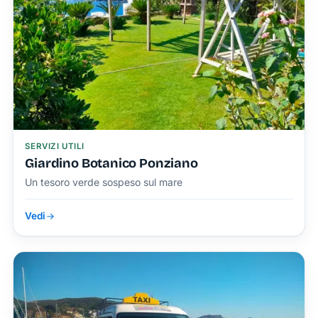
SERVIZI UTILI
Giardino Botanico Ponziano
Un tesoro verde sospeso sul mare
Vedi