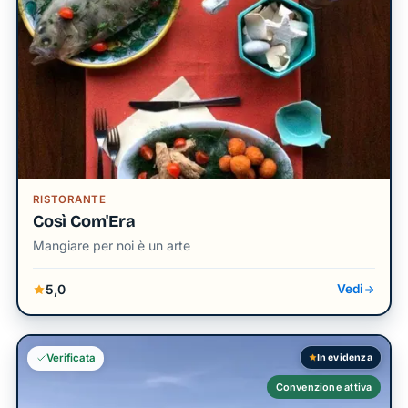
RISTORANTE
Così Com'Era
Mangiare per noi è un arte
5,0
Vedi
In evidenza
Verificata
Convenzione attiva