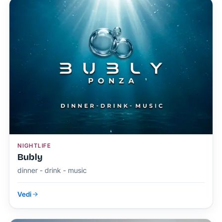
NIGHTLIFE
Bubly
dinner - drink - music
Vedi