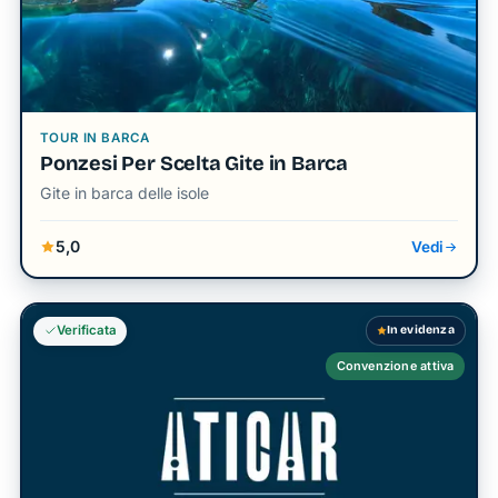
TOUR IN BARCA
Ponzesi Per Scelta Gite in Barca
Gite in barca delle isole
5,0
Vedi
In evidenza
Verificata
Convenzione attiva