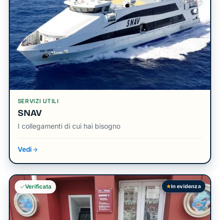
SERVIZI UTILI
SNAV
I collegamenti di cui hai bisogno
Vedi
In evidenza
Verificata