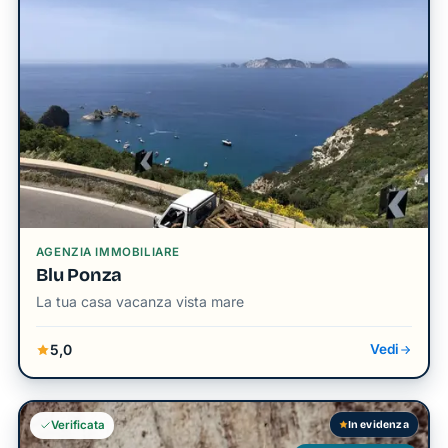
AGENZIA IMMOBILIARE
Blu Ponza
La tua casa vacanza vista mare
5,0
Vedi
In evidenza
Verificata