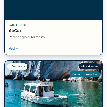
PARCHEGGI
AtiCar
Parcheggio a Terracina
Vedi
In evidenza
Verificata
Convenzione attiva