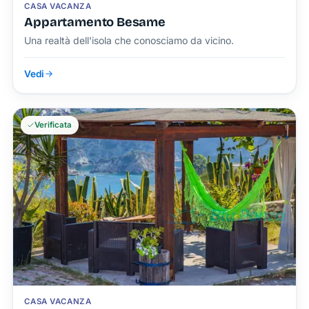
CASA VACANZA
Appartamento Besame
Una realtà dell'isola che conosciamo da vicino.
Vedi
Verificata
CASA VACANZA