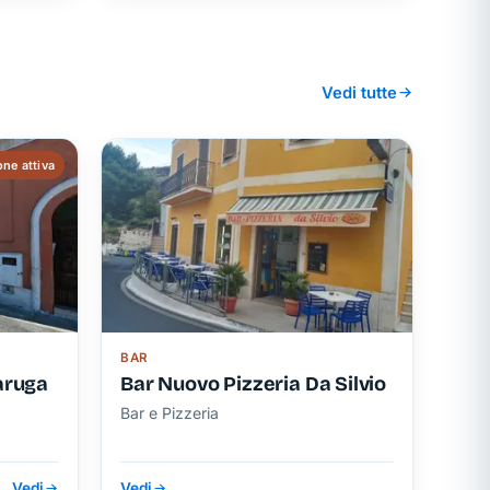
Vedi tutte
ne attiva
BAR
taruga
Bar Nuovo Pizzeria Da Silvio
Bar e Pizzeria
Vedi
Vedi