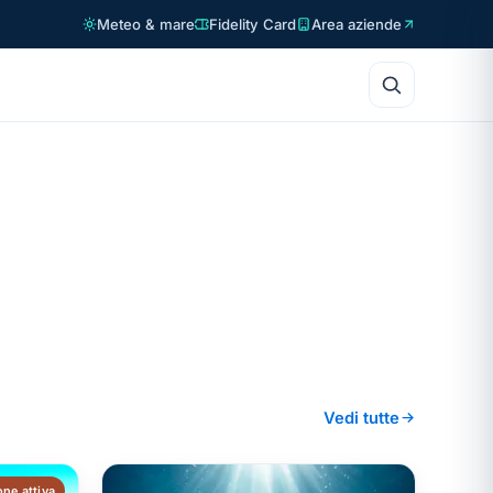
Meteo & mare
Fidelity Card
Area aziende
Vedi tutte
ne attiva