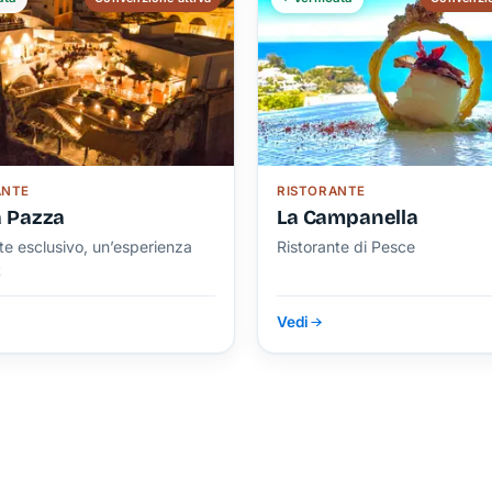
ANTE
RISTORANTE
 Pazza
La Campanella
te esclusivo, un’esperienza
Ristorante di Pesce
t
Vedi