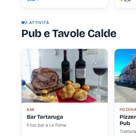
2 ATTIVITÀ
Pub e Tavole Calde
BAR
PIZZERI
Bar Tartaruga
Pizzer
Pub
Il tuo bar a Le Forna
Trattori