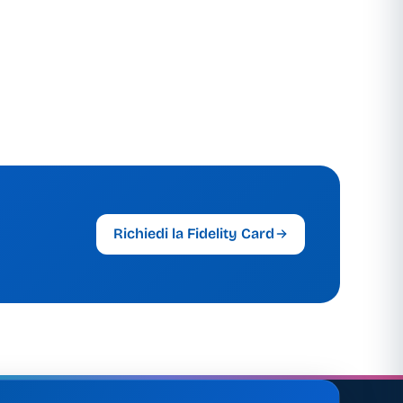
Richiedi la Fidelity Card