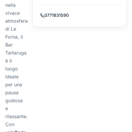
nella
vivace
0771831590
atmosfera
di Le
Forna, il
Bar
Tartaruga
è il
luogo
ideale
per una
pausa
gustosa
e
rilassante.
Con