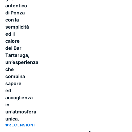
autentico
di Ponza
con la
semplicità
ed il
calore
del Bar
Tartaruga,
un’esperienza
che
combina
sapore
ed
accoglienza
in
un’atmosfera
unica.
RECENSIONI