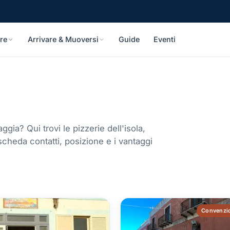
re
Arrivare & Muoversi
Guide
Eventi
ggia? Qui trovi le pizzerie dell'isola,
i scheda contatti, posizione e i vantaggi
Convenzio