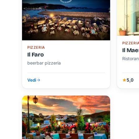
PIZZERI
PIZZERIA
Il Mae
Il Faro
Ristoran
beerbar pizzeria
5,0
Vedi