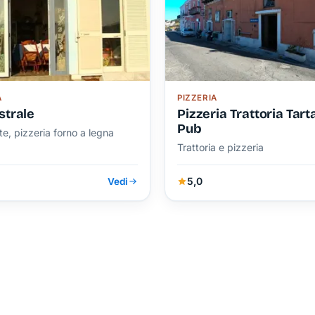
A
PIZZERIA
strale
Pizzeria Trattoria Tar
Pub
te, pizzeria forno a legna
Trattoria e pizzeria
5,0
Vedi