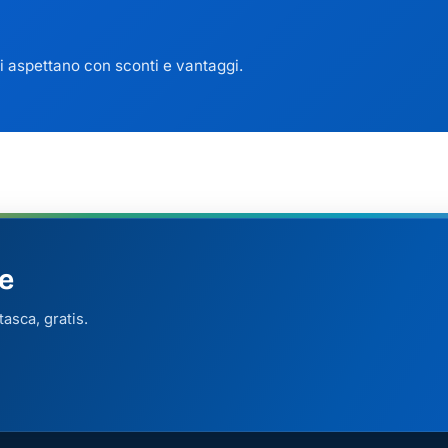
 ti aspettano con sconti e vantaggi.
e
asca, gratis.