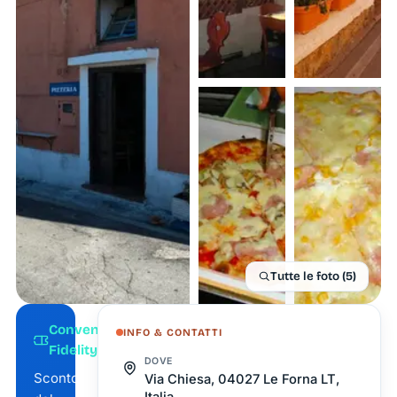
Tutte le foto (5)
Convenzione
INFO & CONTATTI
Fidelity Card
DOVE
Sconto
Via Chiesa, 04027 Le Forna LT,
Italia