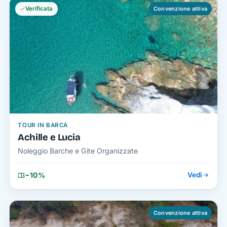
Verificata
Convenzione attiva
TOUR IN BARCA
Achille e Lucia
Noleggio Barche e Gite Organizzate
−10%
Vedi
Convenzione attiva