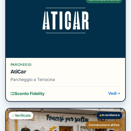
PARCHEGGI
AtiCar
Parcheggio a Terracina
Sconto Fidelity
Vedi
In evidenza
Verificata
Convenzione attiva