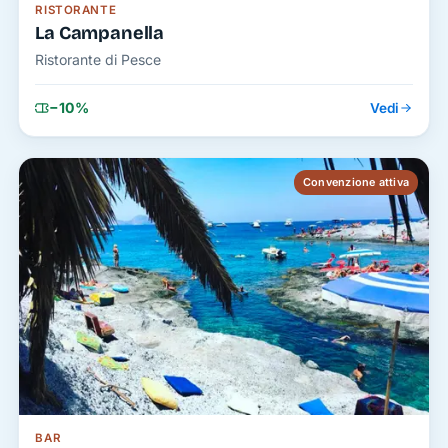
RISTORANTE
La Campanella
Ristorante di Pesce
−10%
Vedi
Convenzione attiva
BAR