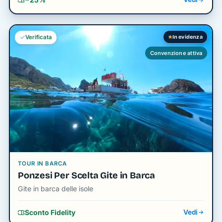
In evidenza
Verificata
Convenzione attiva
TOUR IN BARCA
Ponzesi Per Scelta Gite in Barca
Gite in barca delle isole
Sconto Fidelity
Vedi