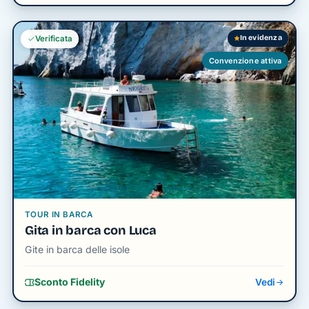
In evidenza
Verificata
Convenzione attiva
TOUR IN BARCA
Gita in barca con Luca
Gite in barca delle isole
Sconto Fidelity
Vedi