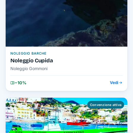
NOLEGGIO BARCHE
Noleggio Cupida
Noleggio Gommoni
−10%
Vedi
Convenzione attiva