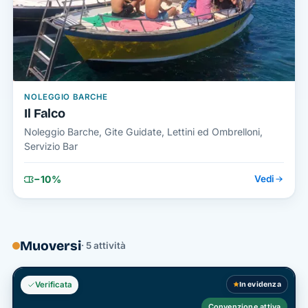
NOLEGGIO BARCHE
Il Falco
Noleggio Barche, Gite Guidate, Lettini ed Ombrelloni,
Servizio Bar
−10%
Vedi
Muoversi
· 5 attività
In evidenza
Verificata
Convenzione attiva