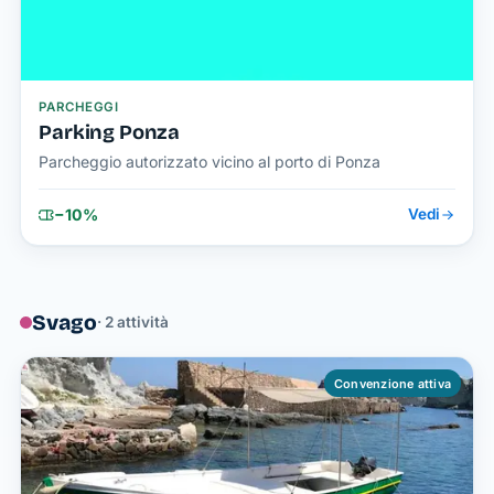
PARCHEGGI
Parking Ponza
Parcheggio autorizzato vicino al porto di Ponza
−10%
Vedi
Svago
· 2 attività
Convenzione attiva