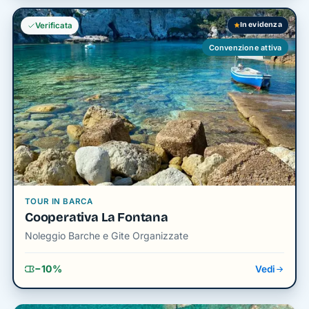
In evidenza
Verificata
Convenzione attiva
TOUR IN BARCA
Cooperativa La Fontana
Noleggio Barche e Gite Organizzate
−10%
Vedi