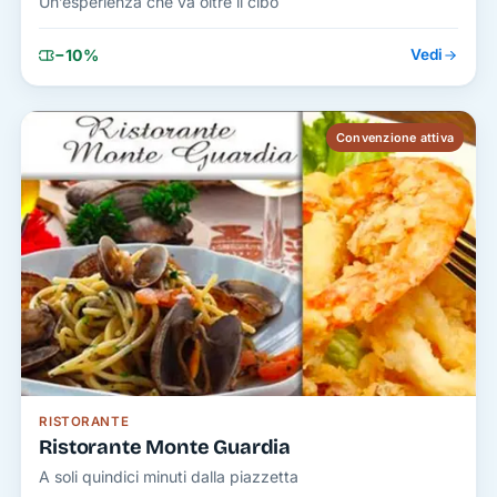
Un’esperienza che va oltre il cibo
−10%
Vedi
Convenzione attiva
RISTORANTE
Ristorante Monte Guardia
A soli quindici minuti dalla piazzetta