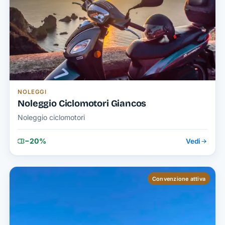
NOLEGGI
Noleggio Ciclomotori Giancos
Noleggio ciclomotori
−20%
Vedi
Convenzione attiva