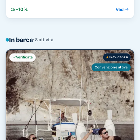
−10%
Vedi
In barca
· 8 attività
In evidenza
Verificata
Convenzione attiva