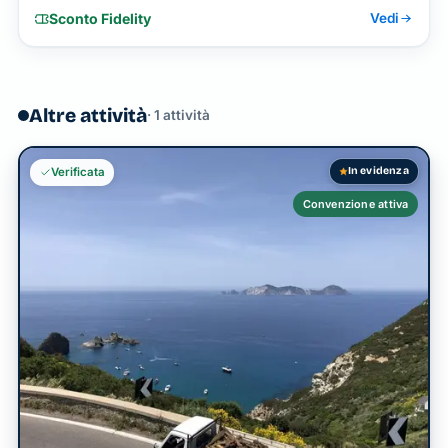
Sconto Fidelity
Vedi
Altre attività
· 1 attività
In evidenza
Verificata
Convenzione attiva