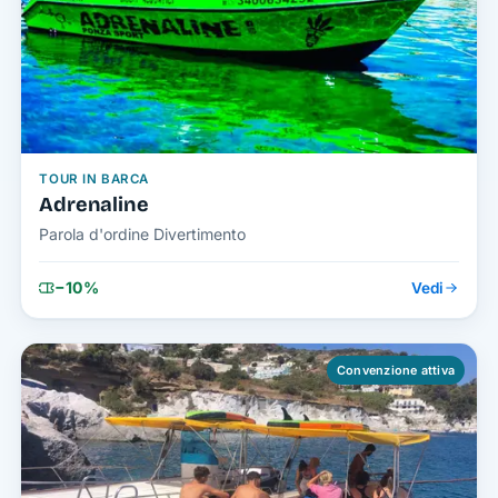
TOUR IN BARCA
Adrenaline
Parola d'ordine Divertimento
−10%
Vedi
Convenzione attiva