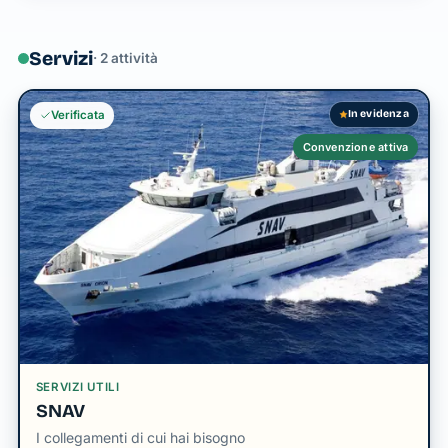
Servizi
· 2 attività
In evidenza
Verificata
Convenzione attiva
SERVIZI UTILI
SNAV
I collegamenti di cui hai bisogno