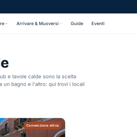
re
Arrivare & Muoversi
Guide
Eventi
de
ub e tavole calde sono la scelta
 un bagno e l'altro: qui trovi i locali
Convenzione attiva