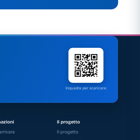
Inquadra per scaricare
azioni
Il progetto
rrivare
Il progetto