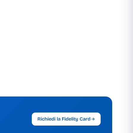
Richiedi la Fidelity Card