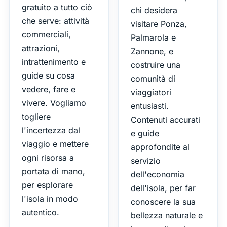
gratuito a tutto ciò
chi desidera
che serve: attività
visitare Ponza,
commerciali,
Palmarola e
attrazioni,
Zannone, e
intrattenimento e
costruire una
guide su cosa
comunità di
vedere, fare e
viaggiatori
vivere. Vogliamo
entusiasti.
togliere
Contenuti accurati
l'incertezza dal
e guide
viaggio e mettere
approfondite al
ogni risorsa a
servizio
portata di mano,
dell'economia
per esplorare
dell'isola, per far
l'isola in modo
conoscere la sua
autentico.
bellezza naturale e