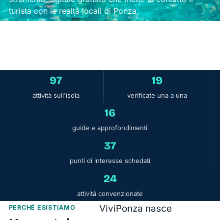
turista con le realtà locali di Ponza.
97
19
attività sull'isola
verificate una a una
16
guide e approfondimenti
37
punti di interesse schedati
24
attività convenzionate
ViviPonza nasce
PERCHÉ ESISTIAMO