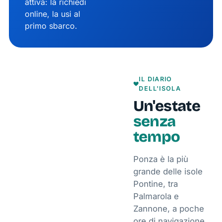
attiva: la richiedi
online, la usi al
primo sbarco.
IL DIARIO
DELL'ISOLA
Un'estate
senza
tempo
Ponza è la più
grande delle isole
Pontine, tra
Palmarola e
Zannone, a poche
ore di navigazione