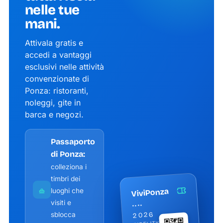
nelle tue
mani.
Attivala gratis e
accedi a vantaggi
esclusivi nelle attività
convenzionate di
Ponza: ristoranti,
noleggi, gite in
barca e negozi.
Passaporto
di Ponza:
colleziona i
timbri dei
ViviPonza
luoghi che
visiti e
••••
2026
sblocca