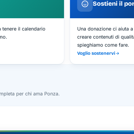
Sostieni il po
a tenere il calendario
Una donazione ci aiuta a 
amo.
creare contenuti di qualit
spieghiamo come fare.
Voglio sostenervi
completa per chi ama Ponza.