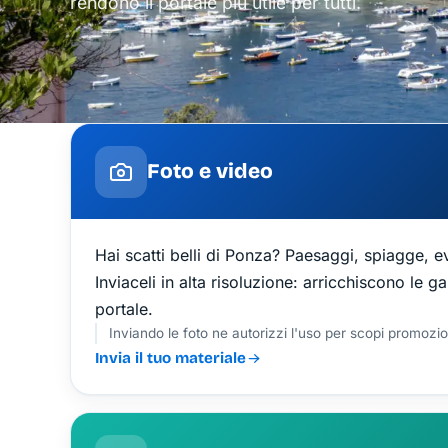
rendono il portale più utile per tutti.
Foto e video
Hai scatti belli di Ponza? Paesaggi, spiagge, ev
Inviaceli in alta risoluzione: arricchiscono le ga
portale.
Inviando le foto ne autorizzi l'uso per scopi promozion
Invia il tuo materiale