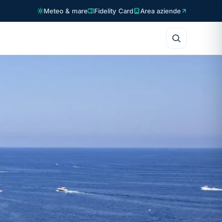
Meteo & mare
Fidelity Card
Area aziende