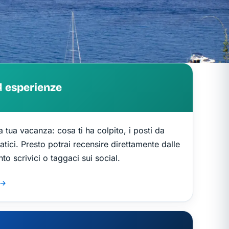
d esperienze
tua vacanza: cosa ti ha colpito, i posti da
atici. Presto potrai recensire direttamente dalle
nto scrivici o taggaci sui social.