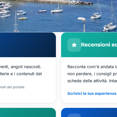
Recensioni e
enti, angoli nascosti.
Racconta com'è andata la 
llerie e i contenuti del
non perdere, i consigli pr
schede delle attività. Inta
ali del portale.
Scrivici la tua esperienza