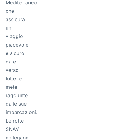
Mediterraneo
che
assicura
un
viaggio
piacevole
e sicuro
da e
verso
tutte le
mete
raggiunte
dalle sue
imbarcazioni.
Le rotte
SNAV
collegano