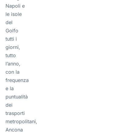
Napoli e
le isole
del
Golfo
tutti i
giorni,
tutto
l’anno,
con la
frequenza
e la
puntualità
dei
trasporti
metropolitani,
Ancona