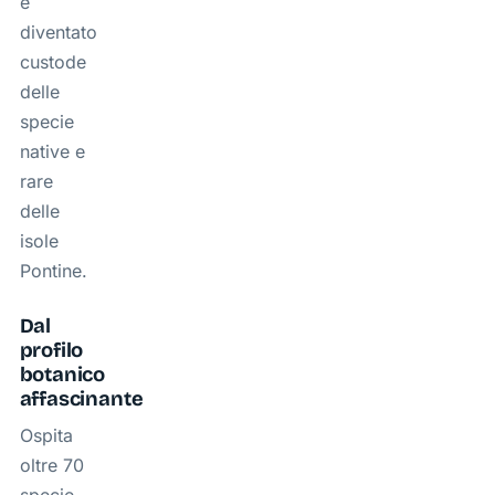
è
diventato
custode
delle
specie
native e
rare
delle
isole
Pontine.
Dal
profilo
botanico
affascinante
Ospita
oltre 70
specie