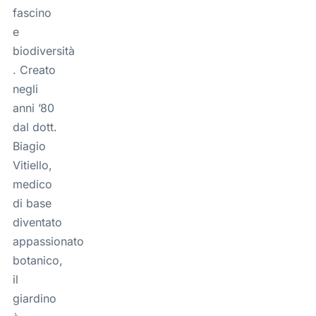
fascino
e
biodiversità
. Creato
negli
anni ’80
dal dott.
Biagio
Vitiello,
medico
di base
diventato
appassionato
botanico,
il
giardino