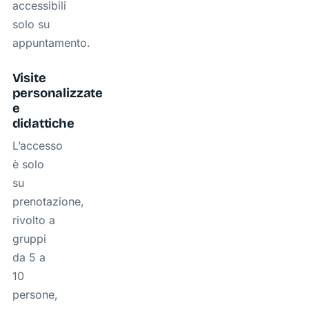
accessibili
solo su
appuntamento.
Visite
personalizzate
e
didattiche
L’accesso
è solo
su
prenotazione,
rivolto a
gruppi
da 5 a
10
persone,