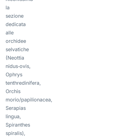
la
sezione
dedicata
alle
orchidee
selvatiche
(Neottia
nidus‑ovis,
Ophrys
tenthredinifera,
Orchis
morio/papilionacea,
Serapias
lingua,
Spiranthes
spiralis),