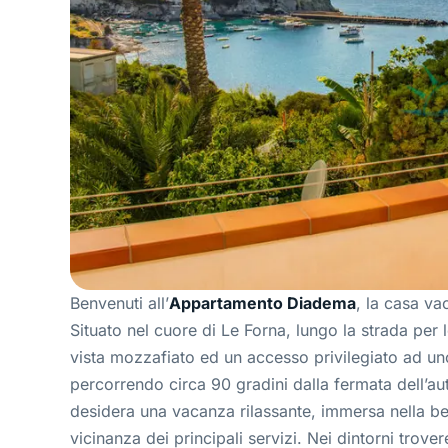
Benvenuti all’
Appartamento Diadema
, la casa va
Situato nel cuore di Le Forna, lungo la strada per 
vista mozzafiato ed un accesso privilegiato ad uno 
percorrendo circa 90 gradini dalla fermata dell’a
desidera una vacanza rilassante, immersa nella b
vicinanza dei principali servizi. Nei dintorni trover