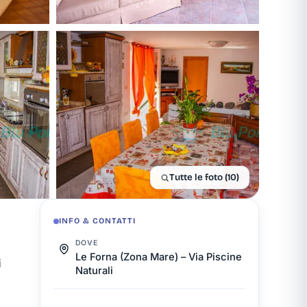
Tutte le foto (10)
INFO & CONTATTI
DOVE
Le Forna (Zona Mare) – Via Piscine
i
Naturali