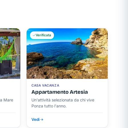
Verificata
o
i
CASA VACANZA
Appartamento Artesia
ta Mare
Un'attività selezionata da chi vive
Ponza tutto l'anno.
Vedi