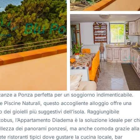
canze a Ponza perfetta per un soggiorno indimenticabile.
le Piscine Naturali, questo accogliente alloggio offre una
dei gioielli più suggestivi dell’isola. Raggiungibile
utobus, l’Appartamento Diadema è la soluzione ideale per ch
ellezza dei panorami ponzesi, ma anche comoda grazie alla
ete ristoranti tipici dove gustare la cucina locale, bar