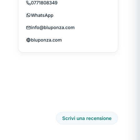
0771808349
WhatsApp
o
info@bluponza.com
bluponza.com
Scrivi una recensione