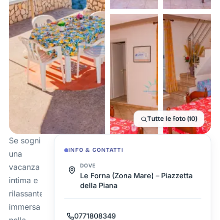
Tutte le foto (10)
Se sogni
INFO & CONTATTI
una
vacanza
DOVE
Le Forna (Zona Mare) – Piazzetta
intima e
della Piana
rilassante
immersa
0771808349