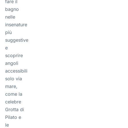
fare il
bagno
nelle
insenature
più
suggestive
e
scoprire
angoli
accessibili
solo via
mare,
come la
celebre
Grotta di
Pilato e
le