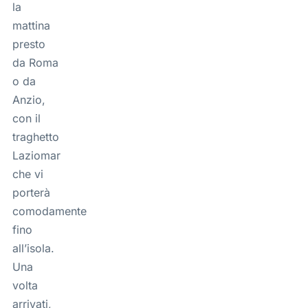
la
mattina
presto
da Roma
o da
Anzio,
con il
traghetto
Laziomar
che vi
porterà
comodamente
fino
all’isola.
Una
volta
arrivati,