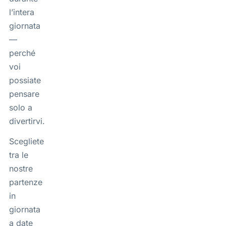
l’intera
giornata
—
perché
voi
possiate
pensare
solo a
divertirvi.
Scegliete
tra le
nostre
partenze
in
giornata
a date