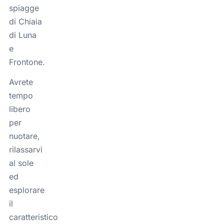
spiagge
di Chiaia
di Luna
e
Frontone.
Avrete
tempo
libero
per
nuotare,
rilassarvi
al sole
ed
esplorare
il
caratteristico