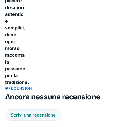
piacere
di sapori
autentici
e
semplici,
dove
ogni
morso
racconta
la
passione
per la
tradizione.
RECENSIONI
Ancora nessuna recensione
Scrivi una recensione