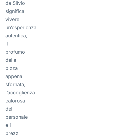
da Silvio
significa
vivere
un’esperienza
autentica,
il
profumo
della
pizza
appena
sfornata,
l’accoglienza
calorosa
del
personale
e i
prezzi