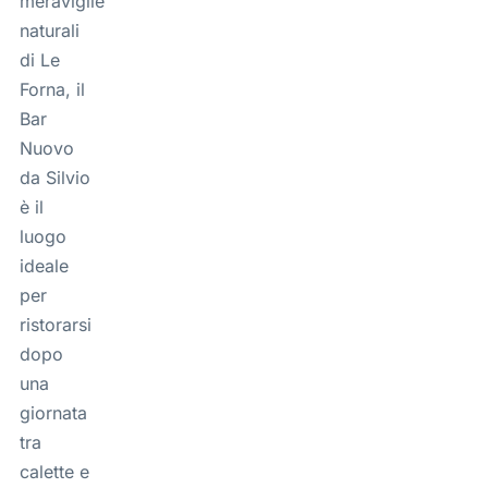
meraviglie
naturali
di Le
Forna, il
Bar
Nuovo
da Silvio
è il
luogo
ideale
per
ristorarsi
dopo
una
giornata
tra
calette e