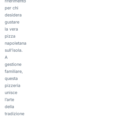
riferimento
per chi
desidera
gustare
la vera
pizza
napoletana
sull’isola.
A
gestione
familiare,
questa
pizzeria
unisce
l’arte
della
tradizione