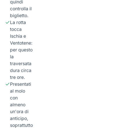
quindi
controlla il
biglietto.
La rotta
tocca
Ischia e
Ventotene:
per questo
la
traversata
dura circa
tre ore.
Presentati
al molo
con
almeno
un'ora di
anticipo,
soprattutto