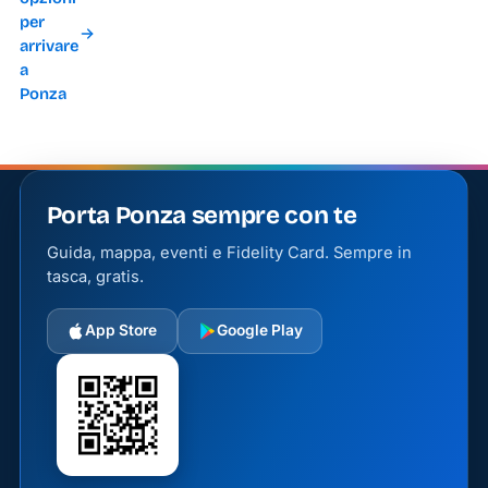
per
arrivare
a
Ponza
Porta Ponza sempre con te
Guida, mappa, eventi e Fidelity Card. Sempre in
tasca, gratis.
App Store
Google Play