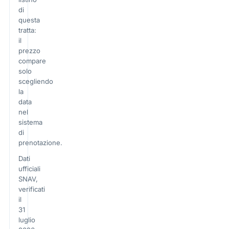
di
questa
tratta:
il
prezzo
compare
solo
scegliendo
la
data
nel
sistema
di
prenotazione.
Dati
ufficiali
SNAV,
verificati
il
31
luglio