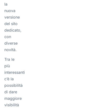
la
nuova
versione
del sito
dedicato,
con
diverse
novità.
Tra le
più
interessanti
c’è la
possibilità
di dare
maggiore
visibilità