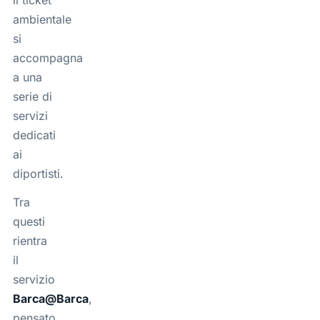
il ticket
ambientale
si
accompagna
a una
serie di
servizi
dedicati
ai
diportisti.
Tra
questi
rientra
il
servizio
Barca@Barca
,
pensato