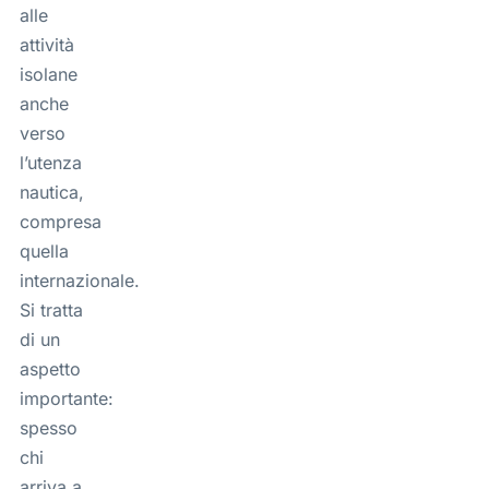
alle
attività
isolane
anche
verso
l’utenza
nautica,
compresa
quella
internazionale.
Si tratta
di un
aspetto
importante:
spesso
chi
arriva a