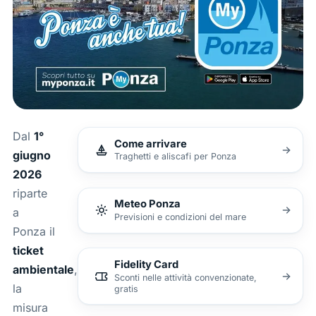
Dal
1°
Come arrivare
giugno
Traghetti e aliscafi per Ponza
2026
riparte
Meteo Ponza
a
Previsioni e condizioni del mare
Ponza il
ticket
Fidelity Card
ambientale
,
Sconti nelle attività convenzionate,
la
gratis
misura