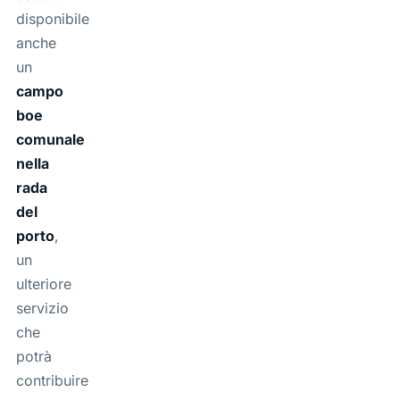
disponibile
anche
un
campo
boe
comunale
nella
rada
del
porto
,
un
ulteriore
servizio
che
potrà
contribuire