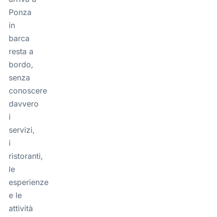
Ponza
in
barca
resta a
bordo,
senza
conoscere
davvero
i
servizi,
i
ristoranti,
le
esperienze
e le
attività