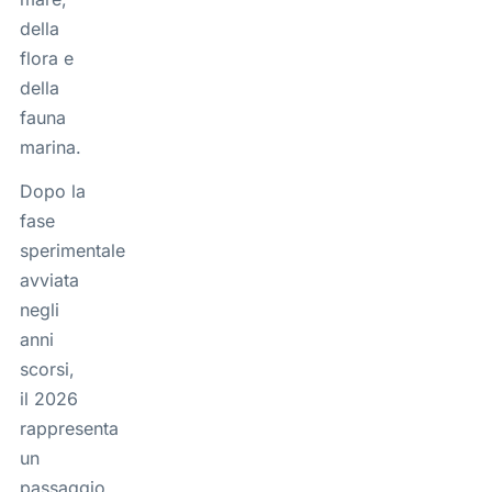
della
flora e
della
fauna
marina.
Dopo la
fase
sperimentale
avviata
negli
anni
scorsi,
il 2026
rappresenta
un
passaggio