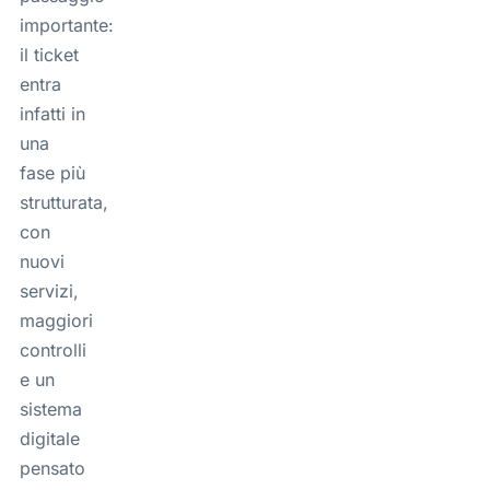
importante:
il ticket
entra
infatti in
una
fase più
strutturata,
con
nuovi
servizi,
maggiori
controlli
e un
sistema
digitale
pensato