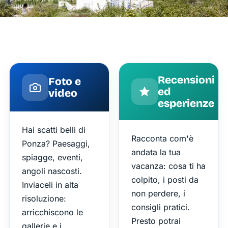
Recensioni
Foto e
ed
video
esperienze
Hai scatti belli di
Racconta com'è
Ponza? Paesaggi,
andata la tua
spiagge, eventi,
vacanza: cosa ti ha
angoli nascosti.
colpito, i posti da
Inviaceli in alta
non perdere, i
risoluzione:
consigli pratici.
arricchiscono le
Presto potrai
gallerie e i