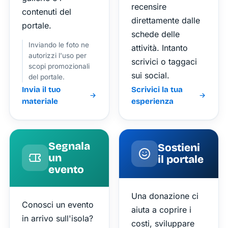
recensire
contenuti del
direttamente dalle
portale.
schede delle
Inviando le foto ne
attività. Intanto
autorizzi l'uso per
scrivici o taggaci
scopi promozionali
sui social.
del portale.
Invia il tuo
Scrivici la tua
materiale
esperienza
Segnala
Sostieni
un
il portale
evento
Una donazione ci
Conosci un evento
aiuta a coprire i
in arrivo sull'isola?
costi, sviluppare