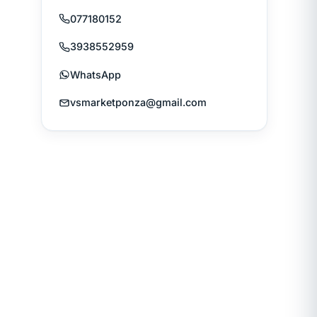
077180152
3938552959
WhatsApp
vsmarketponza@gmail.com