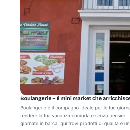
Boulangerie – Il mini market che arricchisc
Boulangerie è il compagno ideale per le tue giorna
rendere la tua vacanza comoda e senza pensieri. D
giornate in barca, qui trovi prodotti di qualità e 