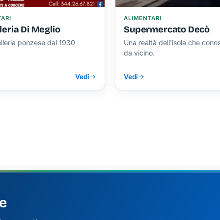
ARI
ALIMENTARI
eria Di Meglio
Supermercato Decò
lleria ponzese dal 1930
Una realtà dell'isola che con
da vicino.
Vedi
Vedi
e