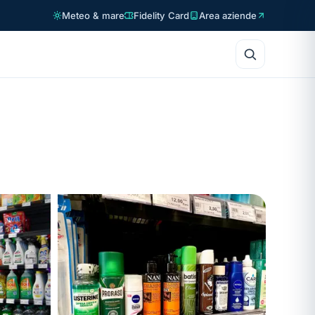
Meteo & mare
Fidelity Card
Area aziende