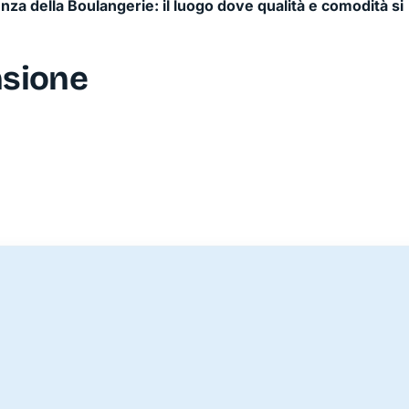
ienza della Boulangerie: il luogo dove qualità e comodità si
nsione