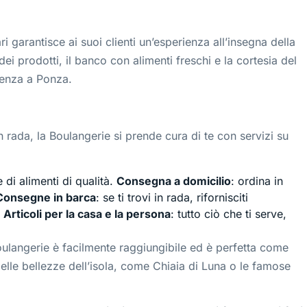
 garantisce ai suoi clienti un’esperienza all’insegna della
dei prodotti, il banco con alimenti freschi e la cortesia del
lenza a Ponza.
in rada, la Boulangerie si prende cura di te con servizi su
 di alimenti di qualità.
Consegna a domicilio
: ordina in
Consegne in barca
: se ti trovi in rada, rifornisciti
.
Articoli per la casa e la persona
: tutto ciò che ti serve,
oulangerie è facilmente raggiungibile ed è perfetta come
 delle bellezze dell’isola, come Chiaia di Luna o le famose