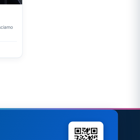
osciamo