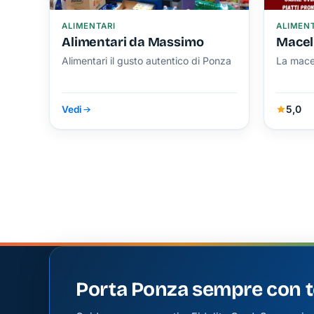
ALIMENTARI
ALIMENT
Alimentari da Massimo
Macell
Alimentari il gusto autentico di Ponza
La mace
5,0
Vedi
Porta Ponza sempre con t