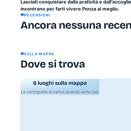
Lasciati conquistare dalla praticità e dall’accogl
incontrano per farti vivere Ponza al meglio.
RECENSIONI
Ancora nessuna rece
SULLA MAPPA
Dove si trova
6 luoghi sulla mappa
La cartografia si carica quando arrivi qui.