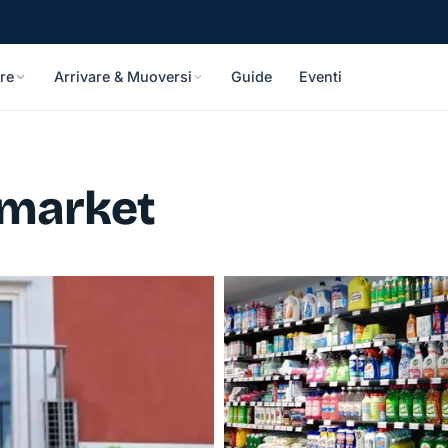
re
Arrivare & Muoversi
Guide
Eventi
imarket