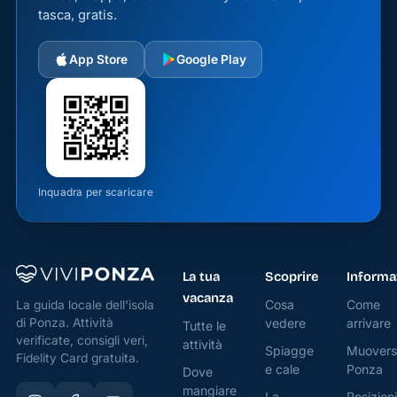
specialità
tasca, gratis.
locali,
permettendo
App Store
Google Play
ai
visitatori
di
gustare
piatti
tipici
Inquadra per scaricare
con
vista sul
mare.
Inoltre,
La tua
Scoprire
Informa
la
vacanza
spiaggia
Cosa
Come
La guida locale dell'isola
è pet-
di Ponza. Attività
vedere
arrivare
Tutte le
verificate, consigli veri,
friendly,
attività
Spiagge
Muovers
Fidelity Card gratuita.
consentendo
e cale
Ponza
Dove
l’accesso
mangiare
La
Posizioni