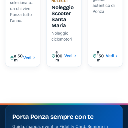
NOLEGGI
selezionata
alle
autentico di
Noleggio
da chi vive
Ponza
famiglie
Scooter
Ponza tutto
con
Santa
l'anno.
Maria
bambini.
Noleggio
Servizi
ciclomotori
e
accoglienza
a
a
a 50
100
150
Vedi
Vedi
Vedi
m
m
m
L’area
circostante
offre
numerosi
servizi,
tra cui
bar e
ristoranti
che
Porta Ponza sempre con te
propongono
Guida, mappa, eventi e Fidelity Card. Sempre in