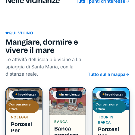
Nelle vicinanze
Tutti i punti d'interesse
e
La
Punto di
Cuore
Nelle
spiaggia
attracco
pulsante
notti di
servizi
di
per
dell’isola
Luna le
Giancos
gommoni
tra
pareti
Sabbia
è una
e
fascino,
della
QUI VICINO
fine,
piccola
imbarcazioni
storia e
falesia
Mangiare, dormire e
ghiaia
spiaggia
piccole,
tramonti
ne
vivere il mare
di
durante
indimenticabili
riflettono
e mare
sabbia e
il
i raggi
cristallino
Le attività dell'isola più vicine a La
ciottoli
periodo
illuminando
La
estivo
la baia.
spiaggia di Santa Maria, con la
Spiaggia
distanza reale.
Tutto sulla mappa
di Santa
Maria è
caratterizzata
In evidenza
In evidenza
In evidenza
Verificata
Verificata
Verificata
da un
Convenzione
Convenzione
litorale
attiva
attiva
di
NOLEGGI
TOUR IN
BANCA
BARCA
sabbia
Ponzesi
Banca
Ponzesi
Per
fine e