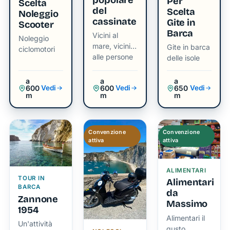
popolare
Per
Scelta
ghiaia,
del
Scelta
Noleggio
con
cassinate
Gite in
Scooter
acque
Barca
Vicini al
Noleggio
limpide
mare, vicini
Gite in barca
ciclomotori
che
alle persone
delle isole
invitano
al nuoto
a
a
a
600
600
650
Vedi
Vedi
Vedi
e al
m
m
m
relax .
La
profondità
Convenzione
Convenzione
del mare
attiva
attiva
aumenta
gradualmente,
ALIMENTARI
rendendo
TOUR IN
Alimentari
BARCA
la
da
Zannone
spiaggia
Massimo
1954
adatta
Alimentari il
Un'attività
anche
gusto