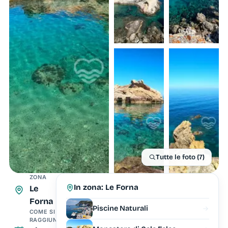
Tutte le foto (7)
ZONA
In zona: Le Forna
Le
Forna
Piscine Naturali
COME SI
RAGGIUNGE