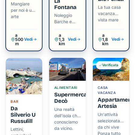
La
Mangiare
storia
Fontana
La tua casa
per noi è un
vacanza
Accessibile
Noleggio
arte
vista mare
sia via
Barche e
Gite
mare
Organizzate
a
a
a
che a
500
1,3
1,8
Vedi
Vedi
Vedi
piedi
m
km
km
attraverso
una
scalinata
Verificata
che
scende
dalla
ALIMENTARI
CASA
VACANZA
strada
Supermercato
Appartament
Decò
principale,
BAR
Artesia
Da
Cala
Una realtà
Silverio U
Un'attività
dell'isola che
Fonte si
Russulill
selezionata
conosciamo
presenta
da chi vive
da vicino.
Lettini,
come un
Ponza tutto