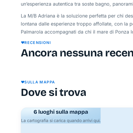
un’esperienza autentica tra soste bagno, panorami 
La M/B Adriana è la soluzione perfetta per chi de
lontana dalle esperienze troppo affollate, con la pos
Palmarola accompagnati da chi il mare di Ponza l
RECENSIONI
Ancora nessuna rece
SULLA MAPPA
Dove si trova
6 luoghi sulla mappa
La cartografia si carica quando arrivi qui.