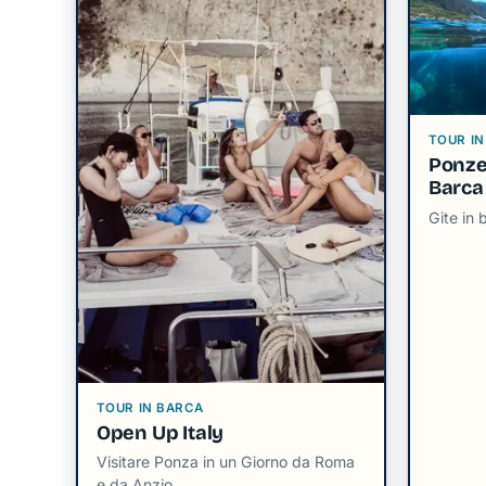
TOUR IN
Ponzes
Barca
Gite in 
TOUR IN BARCA
Open Up Italy
Visitare Ponza in un Giorno da Roma
e da Anzio