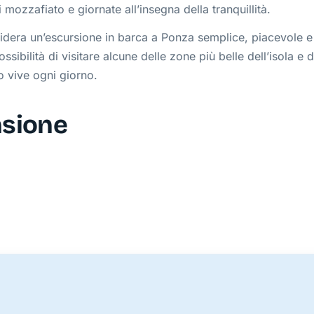
mozzafiato e giornate all’insegna della tranquillità.
sidera un’escursione in barca a Ponza semplice, piacevole e
sibilità di visitare alcune delle zone più belle dell’isola e d
o vive ogni giorno.
nsione