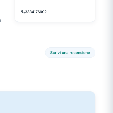
3334176902
i
Scrivi una recensione