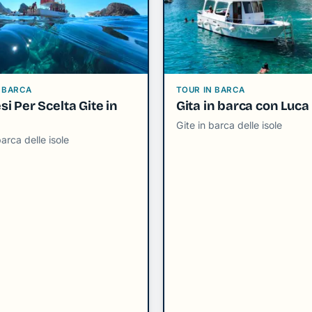
 BARCA
TOUR IN BARCA
i Per Scelta Gite in
Gita in barca con Luca
Gite in barca delle isole
barca delle isole