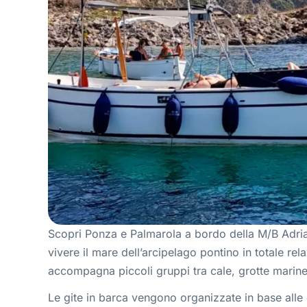
Scopri Ponza e Palmarola a bordo della M/B Adria
vivere il mare dell’arcipelago pontino in totale r
accompagna piccoli gruppi tra cale, grotte marine,
Le gite in barca vengono organizzate in base alle 