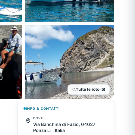
Tutte le foto (5)
INFO & CONTATTI
DOVE
Via Banchina di Fazio, 04027
Ponza LT, Italia