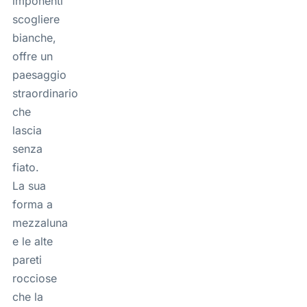
imponenti
scogliere
bianche,
offre un
paesaggio
straordinario
che
lascia
senza
fiato.
La sua
forma a
mezzaluna
e le alte
pareti
rocciose
che la