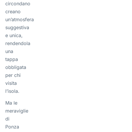
circondano
creano
un’atmosfera
suggestiva
e unica,
rendendola
una
tappa
obbligata
per chi
visita
l’isola.
Ma le
meraviglie
di
Ponza