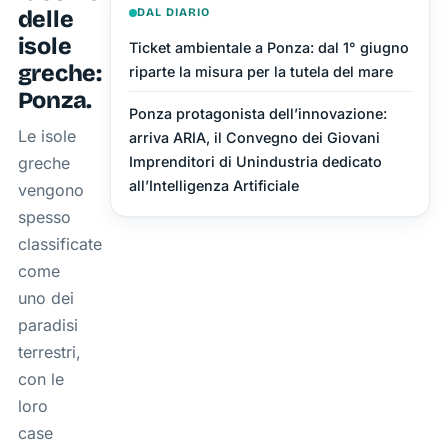
delle
DAL DIARIO
isole
Ticket ambientale a Ponza: dal 1° giugno
greche:
riparte la misura per la tutela del mare
Ponza.
Ponza protagonista dell’innovazione:
Le isole
arriva ARIA, il Convegno dei Giovani
greche
Imprenditori di Unindustria dedicato
all’Intelligenza Artificiale
vengono
spesso
classificate
come
uno dei
paradisi
terrestri,
con le
loro
case