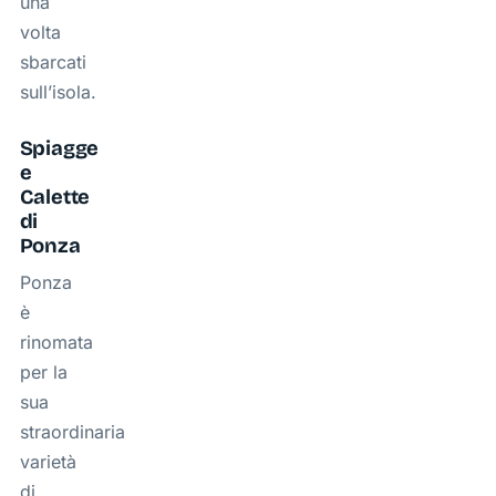
una
volta
sbarcati
sull’isola.
Spiagge
e
Calette
di
Ponza
Ponza
è
rinomata
per la
sua
straordinaria
varietà
di