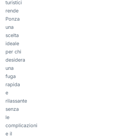
turistici
rende
Ponza
una
scelta
ideale
per chi
desidera
una
fuga
rapida
e
rilassante
senza
le
complicazioni
e il