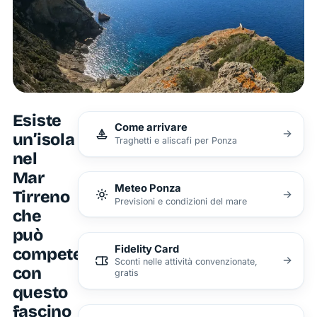
Esiste
Come arrivare
un’isola
Traghetti e aliscafi per Ponza
nel
Mar
Meteo Ponza
Tirreno
Previsioni e condizioni del mare
che
può
Fidelity Card
competere
Sconti nelle attività convenzionate,
con
gratis
questo
fascino