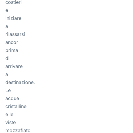
costieri
e
iniziare
a
rilassarsi
ancor
prima
di
arrivare
a
destinazione.
Le
acque
cristalline
e le
viste
mozzafiato