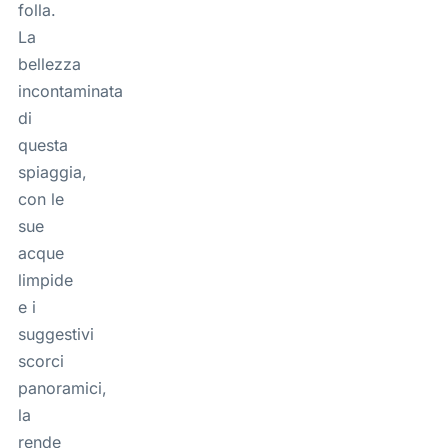
folla.
La
bellezza
incontaminata
di
questa
spiaggia,
con le
sue
acque
limpide
e i
suggestivi
scorci
panoramici,
la
rende