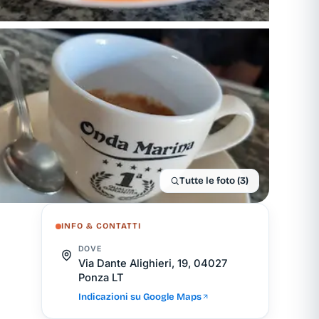
Tutte le foto (3)
INFO & CONTATTI
DOVE
Via Dante Alighieri, 19, 04027
Ponza LT
Indicazioni su Google Maps