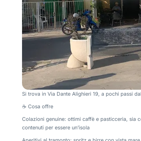
Si trova in Via Dante Alighieri 19, a pochi passi da
☕ Cosa offre
Colazioni genuine: ottimi caffè e pasticceria, sia 
contenuti per essere un’isola
Aperitivi al tramonto: spritz e birre con vista mare