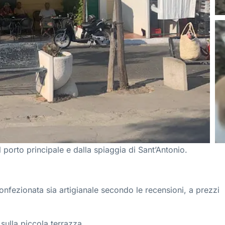
l porto principale e dalla spiaggia di Sant’Antonio.
confezionata sia artigianale secondo le recensioni, a prezzi
 sulla piccola terrazza