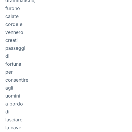
drammatiche,
furono
calate
corde e
vennero
creati
passaggi
di
fortuna
per
consentire
agli
uomini
a bordo
di
lasciare
la nave