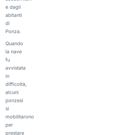
e dagli
abitanti
di
Ponza.
Quando
la nave
fu
avvistata
in
difficoltà,
alcuni
ponzesi
si
mobilitarono
per
prestare