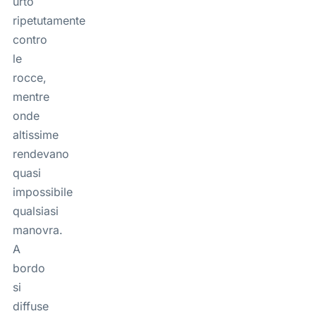
urtò
ripetutamente
contro
le
rocce,
mentre
onde
altissime
rendevano
quasi
impossibile
qualsiasi
manovra.
A
bordo
si
diffuse