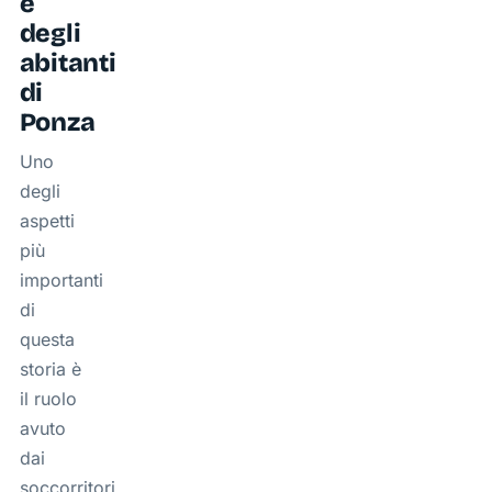
e
degli
abitanti
di
Ponza
Uno
degli
aspetti
più
importanti
di
questa
storia è
il ruolo
avuto
dai
soccorritori