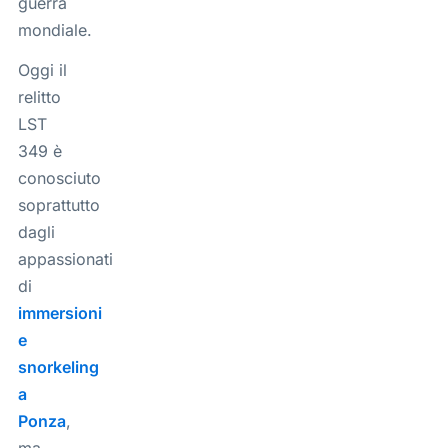
guerra
mondiale.
Oggi il
relitto
LST
349 è
conosciuto
soprattutto
dagli
appassionati
di
immersioni
e
snorkeling
a
Ponza
,
ma