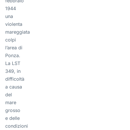
febbraio
1944
una
violenta
mareggiata
colpì
l’area di
Ponza.
La LST
349, in
difficoltà
a causa
del
mare
grosso
e delle
condizioni