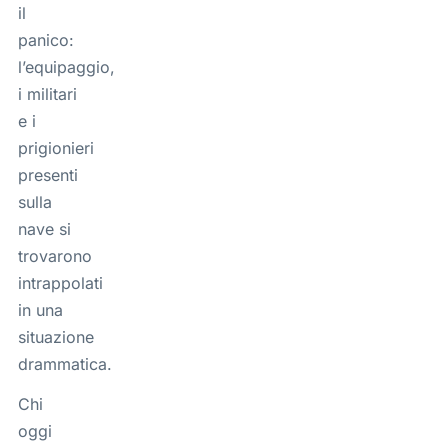
il
panico:
l’equipaggio,
i militari
e i
prigionieri
presenti
sulla
nave si
trovarono
intrappolati
in una
situazione
drammatica.
Chi
oggi