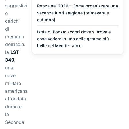
suggestivi
Ponza nel 2026 – Come organizzare una
vacanza fuori stagione (primavera e
e
autunno)
carichi
di
Isola di Ponza: scopri dove si trova e
memoria
cosa vedere in una delle gemme più
dell’isola:
belle del Mediterraneo
la
LST
349
,
una
nave
militare
americana
affondata
durante
la
Seconda