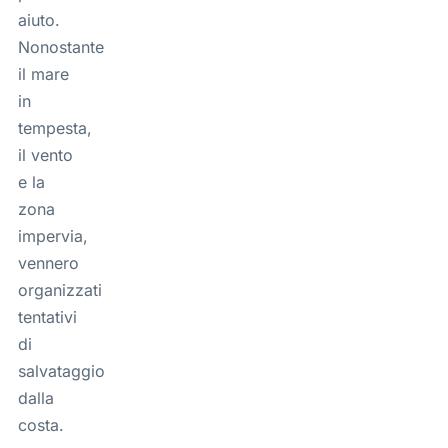
aiuto.
Nonostante
il mare
in
tempesta,
il vento
e la
zona
impervia,
vennero
organizzati
tentativi
di
salvataggio
dalla
costa.