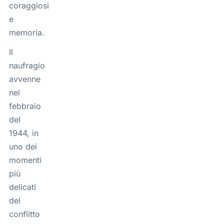
coraggiosi
e
memoria.
Il
naufragio
avvenne
nel
febbraio
del
1944, in
uno dei
momenti
più
delicati
del
conflitto