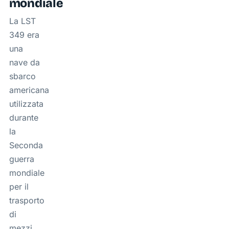
mondiale
La LST
349 era
una
nave da
sbarco
americana
utilizzata
durante
la
Seconda
guerra
mondiale
per il
trasporto
di
mezzi,