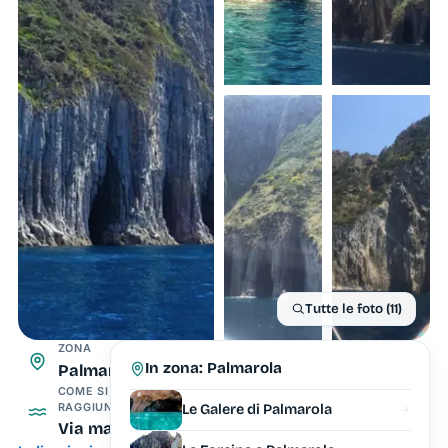
Tutte le foto (11)
ZONA
In zona: Palmarola
Palmarola
COME SI
RAGGIUNGE
Le Galere di Palmarola
Via mare