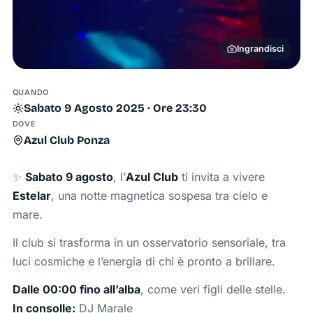
Ingrandisci
QUANDO
Sabato 9 Agosto 2025 · Ore 23:30
DOVE
Azul Club Ponza
✨
Sabato 9 agosto
, l’
Azul Club
ti invita a vivere
Estelar
, una notte magnetica sospesa tra cielo e
mare.
Il club si trasforma in un osservatorio sensoriale, tra
luci cosmiche e l’energia di chi è pronto a brillare.
Dalle 00:00 fino all’alba
, come veri figli delle stelle.
In consolle:
DJ Marale