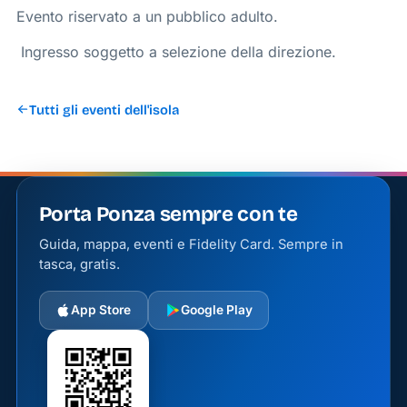
Evento riservato a un pubblico adulto.
️ Ingresso soggetto a selezione della direzione.
Tutti gli eventi dell'isola
Porta Ponza sempre con te
Guida, mappa, eventi e Fidelity Card. Sempre in
tasca, gratis.
App Store
Google Play