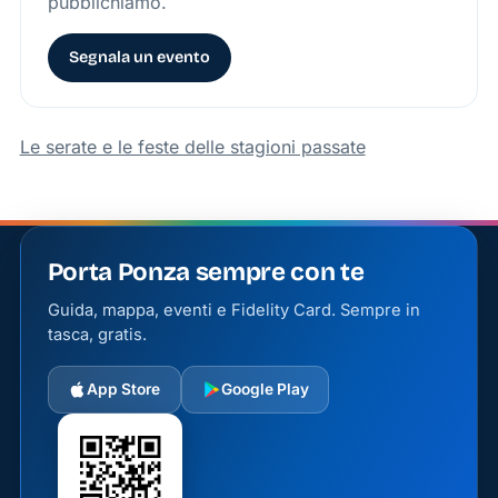
pubblichiamo.
Segnala un evento
Le serate e le feste delle stagioni passate
Porta Ponza sempre con te
Guida, mappa, eventi e Fidelity Card. Sempre in
tasca, gratis.
App Store
Google Play