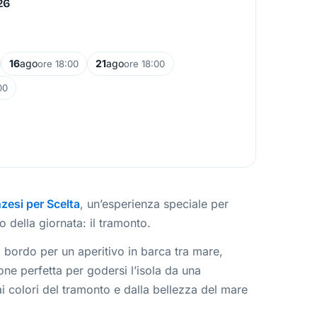
26
16
ago
21
ago
ore 18:00
ore 18:00
00
zesi per Scelta
, un’esperienza speciale per
della giornata: il tramonto.
 bordo per un aperitivo in barca tra mare,
e perfetta per godersi l’isola da una
 colori del tramonto e dalla bellezza del mare