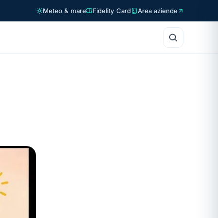
Meteo & mare
Fidelity Card
Area aziende