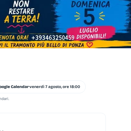
oogle Calendar
·
venerdì 7 agosto, ore 18:00
ndari.