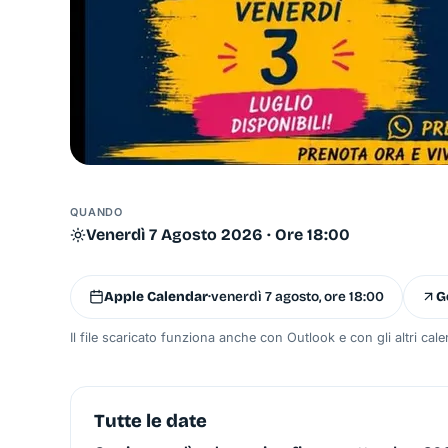
QUANDO
Venerdì 7 Agosto 2026 · Ore 18:00
Apple Calendar
·
venerdì 7 agosto, ore 18:00
G
Il file scaricato funziona anche con Outlook e con gli altri cale
Tutte le date