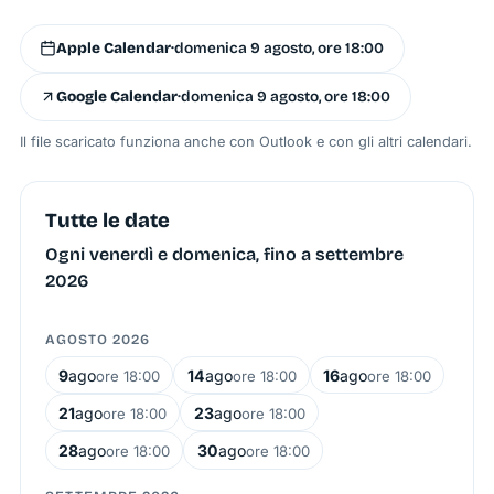
Apple Calendar
·
domenica 9 agosto, ore 18:00
Google Calendar
·
domenica 9 agosto, ore 18:00
Il file scaricato funziona anche con Outlook e con gli altri calendari.
Tutte le date
Ogni venerdì e domenica, fino a settembre
2026
AGOSTO 2026
9
ago
14
ago
16
ago
ore 18:00
ore 18:00
ore 18:00
21
ago
23
ago
ore 18:00
ore 18:00
28
ago
30
ago
ore 18:00
ore 18:00