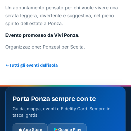
Un appuntamento pensato per chi vuole vivere una
serata leggera, divertente e suggestiva, nel pieno
spirito dell’estate a Ponza.
Evento promosso da Vivi Ponza.
Organizzazione: Ponzesi per Scelta.
Tutti gli eventi dell'isola
Porta Ponza sempre con te
Guida, mappa, eventi e Fidelity Card. Sempre in
tasca, gratis.
App Store
Google Play