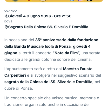
QUANDO
Giovedì 4 Giugno 2026 · Ore 21:30
DOVE
Sagrato Della Chiesa SS. Silverio E Domitilla
In occasione del
35° anniversario dalla fondazione
della Banda Musicale Isola di Ponza
,
giovedì 4
giugno
si terrà il concerto “
Note da Film
”, una serata
dedicata alle grandi colonne sonore del cinema.
L’appuntamento sarà diretto dal
Maestro Fausto
Carpentieri
e si svolgerà nel suggestivo scenario del
sagrato della Chiesa dei SS. Silverio e Domitilla
, nel
cuore di Ponza.
Un concerto speciale che unisce musica, memoria e
tradizione, organizzato anche in occasione del