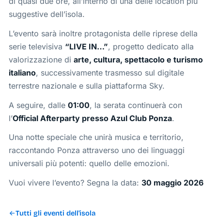
di quasi due ore, all’interno di una delle location più
suggestive dell’isola.
L’evento sarà inoltre protagonista delle riprese della
serie televisiva
“LIVE IN…”
, progetto dedicato alla
valorizzazione di
arte, cultura, spettacolo e turismo
italiano
, successivamente trasmesso sul digitale
terrestre nazionale e sulla piattaforma Sky.
A seguire, dalle
01:00
, la serata continuerà con
l’
Official Afterparty presso Azul Club Ponza
.
Una notte speciale che unirà musica e territorio,
raccontando Ponza attraverso uno dei linguaggi
universali più potenti: quello delle emozioni.
Vuoi vivere l’evento? Segna la data:
30 maggio 2026
Tutti gli eventi dell'isola