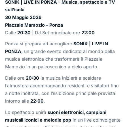
SONIK | LIVE IN PONZA – Musica, spettacolo e TV
sull’isola
30 Maggio 2026
Piazzale Mamozio – Ponza
Dalle
20:30
| DJ Set principale ore
22:00
Ponza si prepara ad accogliere
SONIK | LIVE IN
PONZA
, un grande evento dedicato al mondo della
musica elettronica che trasformerà il Piazzale
Mamozio in un palcoscenico a cielo aperto.
Dalle ore
20:30
la musica inizierà a scaldare
l’atmosfera accompagnando residenti e visitatori fino
a notte inoltrata, con l’esibizione principale prevista
intorno alle
22:00
.
Lo spettacolo unirà
suoni elettronici, campioni
musicali iconici e melodie pop
in un live coinvolgente