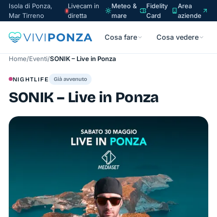
Isola di Ponza,
Livecam in
Meteo &
Fidelity
Area
Mar Tirreno
diretta
mare
Card
aziende
Cosa fare
Cosa vedere
Home
/
Eventi
/
SONIK – Live in Ponza
NIGHTLIFE
Già avvenuto
SONIK – Live in Ponza