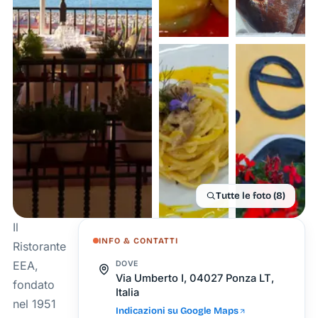
Tutte le foto (8)
Il
INFO & CONTATTI
Ristorante
EEA,
DOVE
Via Umberto I, 04027 Ponza LT,
fondato
Italia
nel 1951
Indicazioni su Google Maps