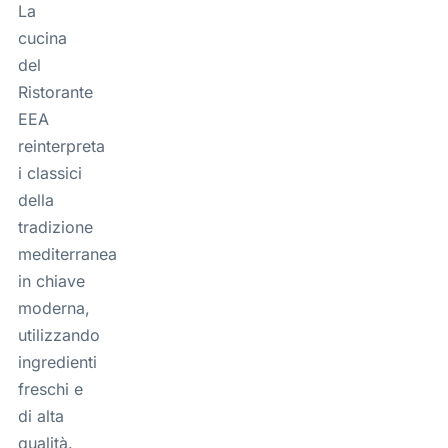
La
cucina
del
Ristorante
EEA
reinterpreta
i classici
della
tradizione
mediterranea
in chiave
moderna,
utilizzando
ingredienti
freschi e
di alta
qualità.