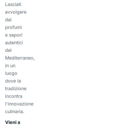
Lasciati
avvolgere
dai
profumi
e sapori
autentici
del
Mediterraneo,
in un
luogo
dove la
tradizione
incontra
l'innovazione
culinaria.
Vieni a