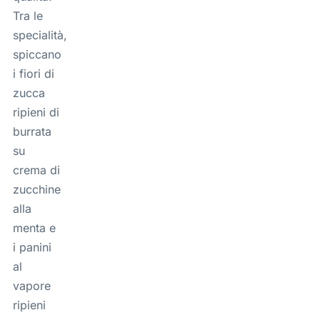
Tra le
specialità,
spiccano
i fiori di
zucca
ripieni di
burrata
su
crema di
zucchine
alla
menta e
i panini
al
vapore
ripieni