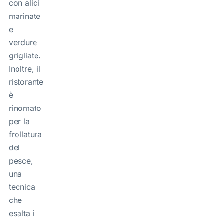
con alici
marinate
e
verdure
grigliate.
Inoltre, il
ristorante
è
rinomato
per la
frollatura
del
pesce,
una
tecnica
che
esalta i