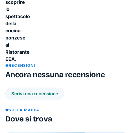
scoprire
lo
spettacolo
della
cucina
ponzese
al
Ristorante
EEA.
RECENSIONI
Ancora nessuna recensione
Scrivi una recensione
SULLA MAPPA
Dove si trova