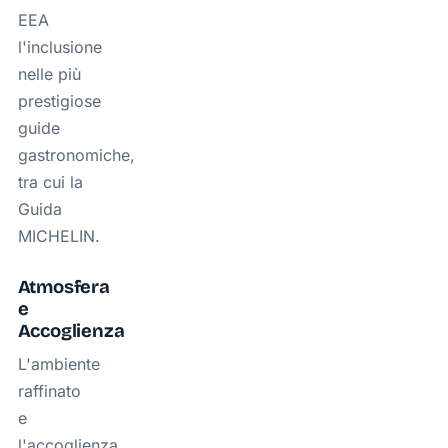
EEA
l'inclusione
nelle più
prestigiose
guide
gastronomiche,
tra cui la
Guida
MICHELIN.
Atmosfera
e
Accoglienza
L'ambiente
raffinato
e
l'accoglienza