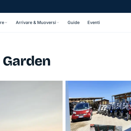
re
Arrivare & Muoversi
Guide
Eventi
r Garden