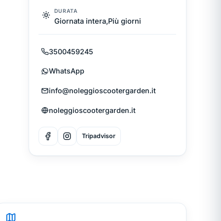
DURATA
Giornata intera,Più giorni
3500459245
WhatsApp
info@noleggioscootergarden.it
noleggioscootergarden.it
Tripadvisor