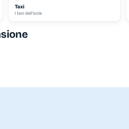
Taxi
I taxi dell'isola
nsione