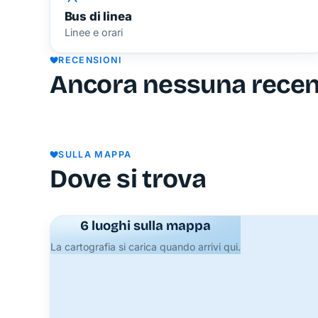
Bus di linea
Linee e orari
RECENSIONI
Ancora nessuna rece
SULLA MAPPA
Dove si trova
6 luoghi sulla mappa
La cartografia si carica quando arrivi qui.