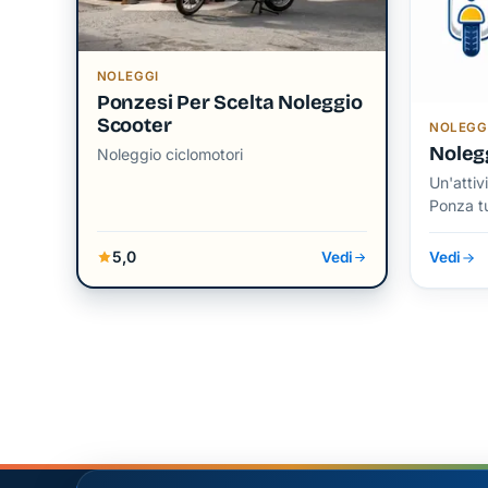
NOLEGGI
Ponzesi Per Scelta Noleggio
Scooter
NOLEGG
Nolegg
Noleggio ciclomotori
Un'attiv
Ponza tu
5,0
Vedi
Vedi