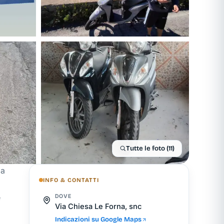
Tutte le foto (11)
 a
INFO & CONTATTI
e
DOVE
Via Chiesa Le Forna, snc
Indicazioni su Google Maps