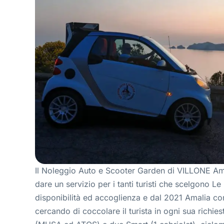
Il Noleggio Auto e Scooter Garden di VILLONE Ama
dare un servizio per i tanti turisti che scelgono 
disponibilità ed accoglienza e dal 2021 Amalia co
cercando di coccolare il turista in ogni sua richies