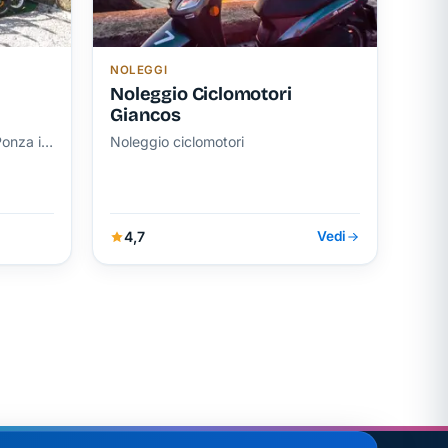
NOLEGGI
Noleggio Ciclomotori
Giancos
Ponza in
Noleggio ciclomotori
4,7
Vedi