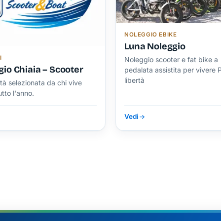
NOLEGGIO EBIKE
Luna Noleggio
I
Noleggio scooter e fat bike a
io Chiaia – Scooter
pedalata assistita per vivere 
libertà
ità selezionata da chi vive
tto l'anno.
Vedi