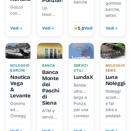
Ponziano
barche
gommoni,
Gozzo
Un
barche,
con
tesoro
lettini,
marinaio
verde
ombrelloni
sospeso
5,0
Vedi
Vedi
Vedi
Vedi
sul
mare
NOLEGGIO
BANCA
SERVIZI
NOLEGGIO
BARCHE
UTILI
EBIKE
Banca
Nautica
LundaX
Luna
Monte
Vega
Noleggio
dei
Banda
&
Paschi
ultra
Noleggio
Levante
di
larga a
scooter
Siena
Gommoni
Ponza,
e fat
ed
per una
bike a
ATM e
Ormeggio
connessione
pedalata
servizi
stabile
assistita
bancari
e
per
durante
Vedi
Vedi
Vedi
Vedi