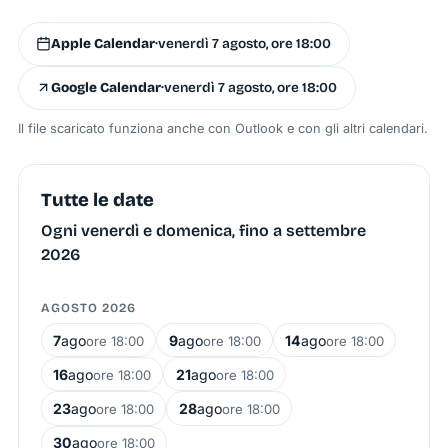
Apple Calendar
·
venerdì 7 agosto, ore 18:00
Google Calendar
·
venerdì 7 agosto, ore 18:00
Il file scaricato funziona anche con Outlook e con gli altri calendari.
Tutte le date
Ogni venerdì e domenica, fino a settembre
2026
AGOSTO 2026
7
ago
9
ago
14
ago
ore 18:00
ore 18:00
ore 18:00
16
ago
21
ago
ore 18:00
ore 18:00
23
ago
28
ago
ore 18:00
ore 18:00
30
ago
ore 18:00