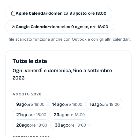
Apple Calendar
·
domenica 9 agosto, ore 18:00
Google Calendar
·
domenica 9 agosto, ore 18:00
Il file scaricato funziona anche con Outlook e con gli altri calendari.
Tutte le date
Ogni venerdì e domenica, fino a settembre
2026
AGOSTO 2026
9
ago
14
ago
16
ago
ore 18:00
ore 18:00
ore 18:00
21
ago
23
ago
ore 18:00
ore 18:00
28
ago
30
ago
ore 18:00
ore 18:00