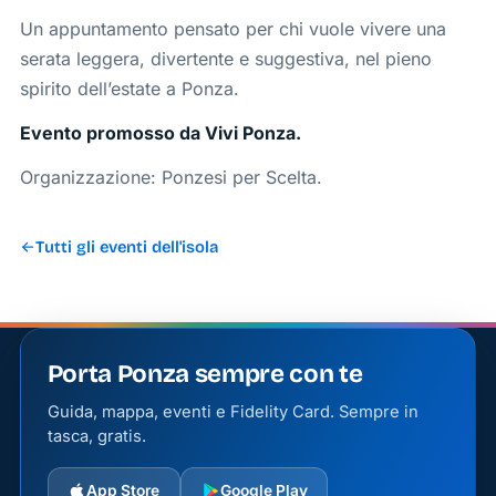
Un appuntamento pensato per chi vuole vivere una
serata leggera, divertente e suggestiva, nel pieno
spirito dell’estate a Ponza.
Evento promosso da Vivi Ponza.
Organizzazione: Ponzesi per Scelta.
Tutti gli eventi dell'isola
Porta Ponza sempre con te
Guida, mappa, eventi e Fidelity Card. Sempre in
tasca, gratis.
App Store
Google Play