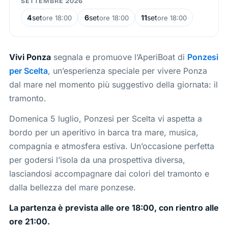
SETTEMBRE 2026
4
set
6
set
11
set
ore 18:00
ore 18:00
ore 18:00
Vivi Ponza
segnala e promuove l’AperiBoat di
Ponzesi
per Scelta
, un’esperienza speciale per vivere Ponza
dal mare nel momento più suggestivo della giornata: il
tramonto.
Domenica 5 luglio, Ponzesi per Scelta vi aspetta a
bordo per un aperitivo in barca tra mare, musica,
compagnia e atmosfera estiva. Un’occasione perfetta
per godersi l’isola da una prospettiva diversa,
lasciandosi accompagnare dai colori del tramonto e
dalla bellezza del mare ponzese.
La partenza è prevista alle ore 18:00, con rientro alle
ore 21:00.