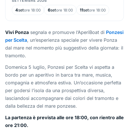
SETTEMBRE 2026
4
set
6
set
11
set
ore 18:00
ore 18:00
ore 18:00
Vivi Ponza
segnala e promuove l’AperiBoat di
Ponzesi
per Scelta
, un’esperienza speciale per vivere Ponza
dal mare nel momento più suggestivo della giornata: il
tramonto.
Domenica 5 luglio, Ponzesi per Scelta vi aspetta a
bordo per un aperitivo in barca tra mare, musica,
compagnia e atmosfera estiva. Un’occasione perfetta
per godersi l’isola da una prospettiva diversa,
lasciandosi accompagnare dai colori del tramonto e
dalla bellezza del mare ponzese.
La partenza è prevista alle ore 18:00, con rientro alle
ore 21:00.