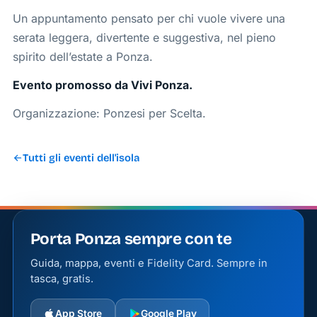
Un appuntamento pensato per chi vuole vivere una
serata leggera, divertente e suggestiva, nel pieno
spirito dell’estate a Ponza.
Evento promosso da Vivi Ponza.
Organizzazione: Ponzesi per Scelta.
Tutti gli eventi dell'isola
Porta Ponza sempre con te
Guida, mappa, eventi e Fidelity Card. Sempre in
tasca, gratis.
App Store
Google Play