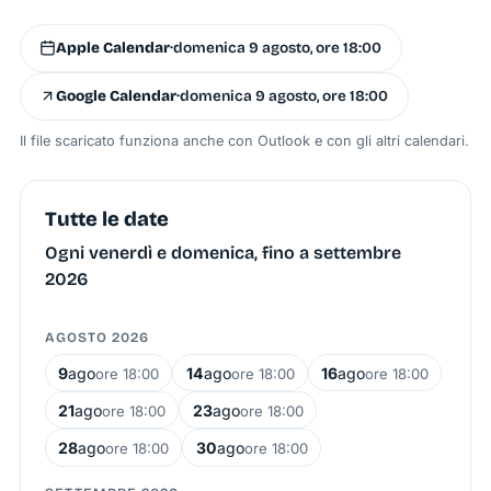
Apple Calendar
·
domenica 9 agosto, ore 18:00
Google Calendar
·
domenica 9 agosto, ore 18:00
Il file scaricato funziona anche con Outlook e con gli altri calendari.
Tutte le date
Ogni venerdì e domenica, fino a settembre
2026
AGOSTO 2026
9
ago
14
ago
16
ago
ore 18:00
ore 18:00
ore 18:00
21
ago
23
ago
ore 18:00
ore 18:00
28
ago
30
ago
ore 18:00
ore 18:00