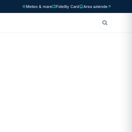
Meteo & mare
Fidelity Card
Area aziende