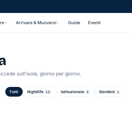
re
Arrivare & Muoversi
Guide
Eventi
a
ccede sull'isola, giorno per giorno.
Tutti
Nightlife
Istituzionale
Bambini
12
2
1