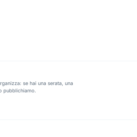
 organizza: se hai una serata, una
lo pubblichiamo.