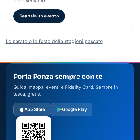
pubblichiamo.
Segnala un evento
Le serate e le feste delle stagioni passate
Porta Ponza sempre con te
Guida, mappa, eventi e Fidelity Card. Sempre in
tasca, gratis.
App Store
Google Play