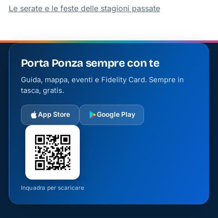
Le serate e le feste delle stagioni passate
Porta Ponza sempre con te
Guida, mappa, eventi e Fidelity Card. Sempre in
tasca, gratis.
App Store
Google Play
Inquadra per scaricare